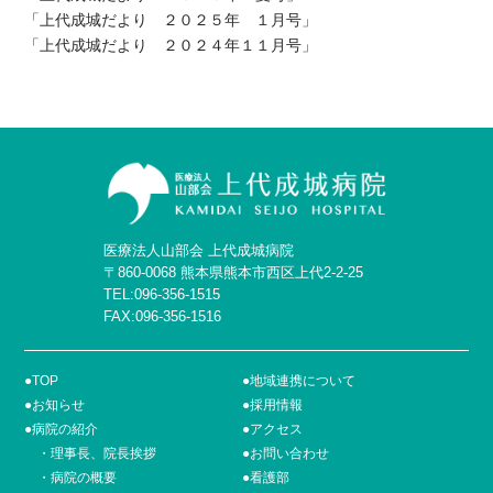
「上代成城だより ２０２５年 １月号」
「上代成城だより ２０２４年１１月号」
医療法人山部会 上代成城病院
〒860-0068 熊本県熊本市西区上代2-2-25
TEL:
096-356-1515
FAX:096-356-1516
●TOP
●地域連携について
●お知らせ
●採用情報
●病院の紹介
●アクセス
・理事長、院長挨拶
●お問い合わせ
・病院の概要
●看護部